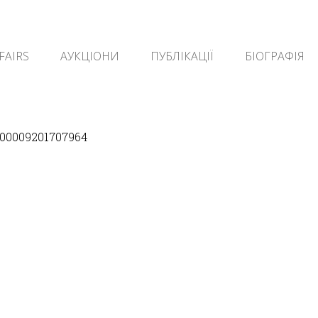
FAIRS
АУКЦІОНИ
ПУБЛІКАЦІЇ
БІОГРАФІЯ
100009201707964