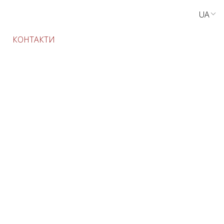
UA
EN
RU
КОНТАКТИ